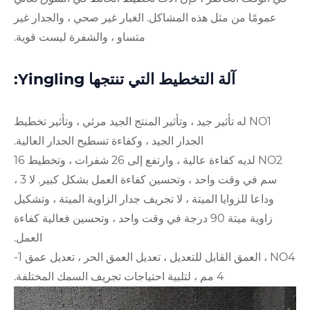
ذه المشاكل. الغبار غير صحي ، والجدار غير
متساو ، والشفرة ليست قوية.
تخطيط التي تنتجها Yingling:
ير جيد ، وتأثير المنتج الجيد مرئي ، وتأثير تخطيط
الجدار الجيد ، وكفاءة تسطيح الجدار العالية.
NO2 لديه كفاءة عالية ، وارتفع إلى 26 شفرات ، وتخطيط 16
سم في وقت واحد ، وتحسين كفاءة العمل بشكل كبير. لا 3 ،
لميتة ، لا تجريف جدار الزاوية الميتة ، وتشكيل
اوية ميتة 90 درجة في وقت واحد ، وتحسين فعالية كفاءة
العمل.
NO4 ، العمق القابل للتعديل ، تعديل العمق الحر ، تعديل عمق 1-