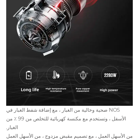
 وخالية من الغبار ، مع إضافة شفط الغبار في
الأسفل ، وتستخدم مع مكنسة كهربائية للتخلص من 99 ٪ من
الغبار.
 مع تصميم مقبض مزدوج ، من الأسهل العمل