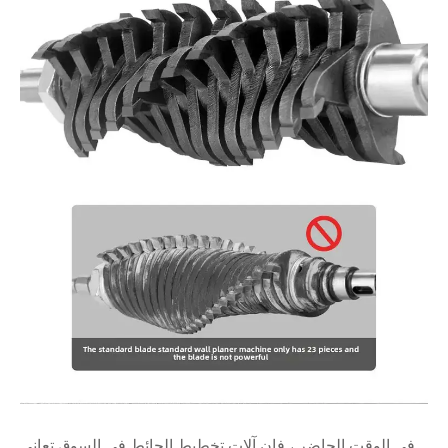
، فإن آلات تخطيط الحائط في السوق تعاني