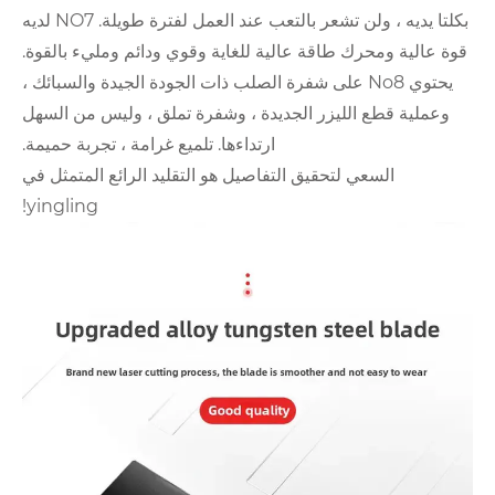
بكلتا يديه ، ولن تشعر بالتعب عند العمل لفترة طويلة. NO7 لديه
قة عالية للغاية وقوي ودائم ومليء بالقوة.
No8 على شفرة الصلب ذات الجودة الجيدة والسبائك ،
زر الجديدة ، وشفرة تملق ، وليس من السهل
ارتداءها. تلميع غرامة ، تجربة حميمة.
قيق التفاصيل هو التقليد الرائع المتمثل في
yingling!