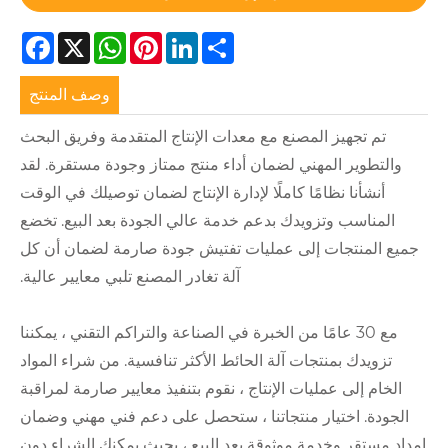
Facebook
WhatsApp
X
Pinterest
LinkedIn
Share
وصف المنتج
نع مع معدات الإنتاج المتقدمة وفريق البحث
 لضمان أداء منتج ممتاز وجودة مستقرة. لقد
 كاملًا لإدارة الإنتاج لضمان توصيلك في الوقت
ك بدعم خدمة عالي الجودة بعد البيع. تخضع
ى عمليات تفتيش جودة صارمة لضمان أن كل
آلة تغادر المصنع تلبي معايير عالية.
ًا من الخبرة في الصناعة والتراكم التقني ، يمكننا
 آلة الحائط الأكثر تنافسية. من شراء المواد
 الإنتاج ، نقوم بتنفيذ معايير صارمة لمراقبة
منتجاتنا ، ستحصل على دعم فني مهني وضمان
موثوقة بعد البيع ، بحيث يمكنك الشراء دون