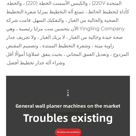
المتحدة 220V) ، والكينس الأسمنت الخطة (220) ، والخطة.
ط ، تتمتع آلة التخطيط بمزايا شفرة التخطيط
ية من الغبار ، والتفكيك السهل. قامت شركة
Yingling Company الآن بتحسين ست مزايا رئيسية ، وهي
من الغبار ، لا يربك الغبار ، ولا تجريف جدار
، وشفرة التخطيط الممتدة ، وتصميم المقبض
عمق المجاني ، بحيث ينفق عملاؤنا أموالًا أقل
وشراء آلة جدار تخطيط أفضل.