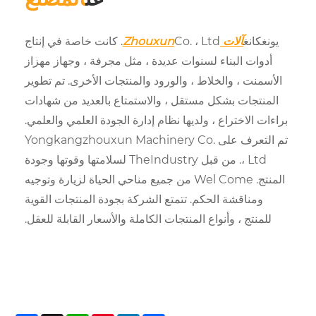
Co. ، Ltd. كانت خاصة في إنتاج
لسنوات عديدة ، مثل مجرفة ، وجهاز مهزاز
اط ، والورود والمنتجات الأخرى. تم تطوير
 مستقل ، والاستمتاع بالعديد من شهادات
 ولديها نظام إدارة الجودة العلمي والعلمي.
م التعرف على Yongkangzhouxun Machinery Co.
، Ltd. من قبل TheIndustry لسلامتها وقوتها وجودة
المنتج. Wel Come من جميع مناحي الحياة لزيارة وتوجيه
كم. تتمتع الشركة بجودة المنتجات القوية
ع المنتجات الكاملة والأسعار القابلة للعقل.