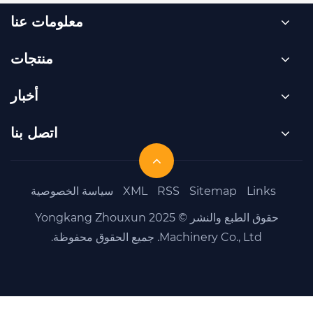
معلومات عنا
منتجات
أخبار
اتصل بنا
Sit
RSS
XML
سياسة الخصوصية
حقوق الطبع والنشر © 2025 Yongkang Zhouxun
جميع الحقوق محفوظة.