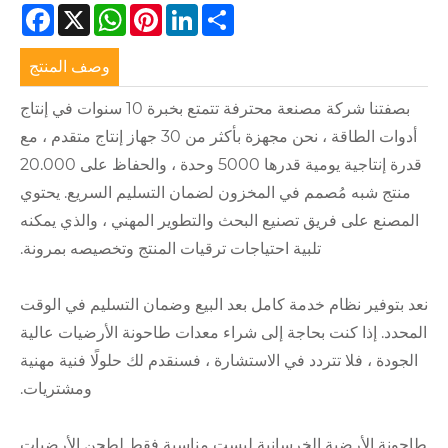
Facebook
WhatsApp
X
Pinterest
LinkedIn
Share
وصف المنتج
بصفتنا شركة مصنعة محترفة تتمتع بخبرة 10 سنوات في إنتاج
أدوات الطاقة ، نحن مجهزة بأكثر من 30 جهاز إنتاج متقدم ، مع
قدرة إنتاجية يومية قدرها 5000 وحدة ، والحفاظ على 20.000
في المخزون لضمان التسليم السريع. يحتوي
صنيع البحث والتطوير المهني ، والذي يمكنه
ية احتياجات ترقيات المنتج وتخصيصه بمرونة.
مة كامل بعد البيع وضمان التسليم في الوقت
اجة إلى شراء معدات طاحونة الأرضيات عالية
 في الاستشارة ، فسنقدم لك حلولًا فنية مهنية
ومشتريات.
خرسانية ليست مناسبة فقط لطحن الأرضيات