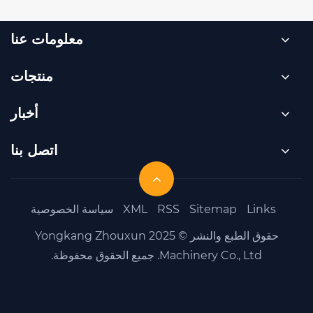
معلومات عنا
منتجات
أخبار
اتصل بنا
Sit
RSS
XML
سياسة الخصوصية
حقوق الطبع والنشر © 2025 Yongkang Zhouxun
جميع الحقوق محفوظة.