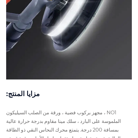
مزايا المنتج:
جهز بركوب فضية ، ورقة من الصلب السيليكون
البارد ، سلك مينا مقاوم بدرجة حرارة عالية
بمسافة 200 درجة. يتمتع محرك النحاس النقي ذو الطاقة