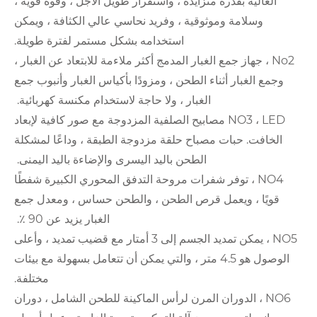
متزايدة ، واستقرار طويل الأجل ، وقوة قوية ،
ثوقية ، وفريد نحاسي عالي الكثافة ، ويمكن
استخدامه بشكل مستمر لفترة طويلة.
 الغبار المدمج أكثر ملاءمة للابتعاد عن الغبار ،
اء الطحن ، ومزودًا بأكياس الغبار وأنبوب جمع
الغبار ، ولا حاجة لاستخدام مكنسة كهربائية.
NO3 ، مصابيح الصلفية المزدوجة مع صور كافية لإبعاد
صباح حلقة مزدوجة الطبقة ، وداعًا لمشكلة
الطحن باليد اليسرى والإضاءة باليد اليمنى.
 شفرات مروحة التدفق المحوري الكبيرة شفطًا
 قرص الطحن ، والطحن حساس ، ومعدل جمع
الغبار يزيد عن 90 ٪.
NO5 ، يمكن تمديد الجسم إلى 3 أمتار مع قضيب تمديد ، وأعلى
وصول هو 4.5 متر ، والتي يمكن أن تتعامل بسهولة مع بيئات
مختلفة.
ان المرن لرأس الماكينة للطحن الشامل ، دوران