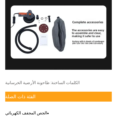
لكلمات الساخنة: طاحونة الأرضية الخرسانية
الفئة ذات الصلة
الجص المجفف الكهربائي